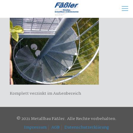
Komplett verzinkt im Außenbereich
© 2021 Metallbau Fäßler. Alle Rechte vorbehalten.
Impressum
AGB
Datenschutzerklärung