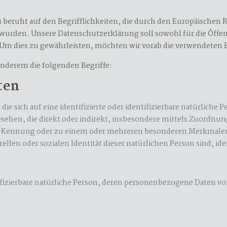
 beruht auf den Begrifflichkeiten, die durch den Europäischen 
den. Unsere Datenschutzerklärung soll sowohl für die Öffent
. Um dies zu gewährleisten, möchten wir vorab die verwendeten B
anderem die folgenden Begriffe:
ten
ie sich auf eine identifizierte oder identifizierbare natürlich
ngesehen, die direkt oder indirekt, insbesondere mittels Zuord
-Kennung oder zu einem oder mehreren besonderen Merkmalen, 
ellen oder sozialen Identität dieser natürlichen Person sind, id
entifizierbare natürliche Person, deren personenbezogene Daten 