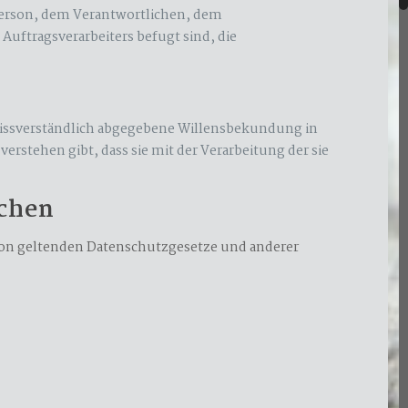
n Person, dem Verantwortlichen, dem
Auftragsverarbeiters befugt sind, die
unmissverständlich abgegebene Willensbekundung in
rstehen gibt, dass sie mit der Verarbeitung der sie
ichen
ion geltenden Datenschutzgesetze und anderer