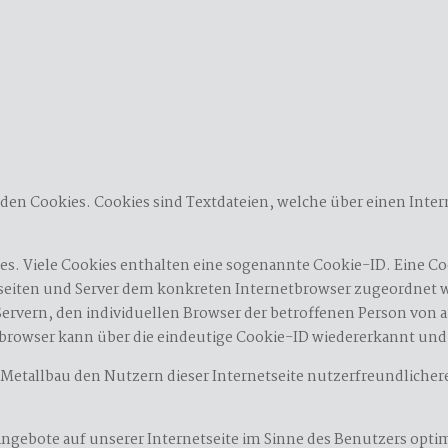
enden Cookies. Cookies sind Textdateien, welche über einen In
s. Viele Cookies enthalten eine sogenannte Cookie-ID. Eine Co
etseiten und Server dem konkreten Internetbrowser zugeordnet 
Servern, den individuellen Browser der betroffenen Person von 
browser kann über die eindeutige Cookie-ID wiedererkannt und 
Metallbau den Nutzern dieser Internetseite nutzerfreundlichere
ngebote auf unserer Internetseite im Sinne des Benutzers optim