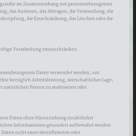
organgsreihe im Zusammenhang mit personenbezogenen
ung, das Auslesen, das Abfragen, die Verwendung, die
erknüpfung, die Einschränkung, das Löschen oder die
ünftige Verarbeitung einzuschränken.
e personenbezogenen Daten verwendet werden, um
kte bezüglich Arbeitsleistung, wirtschaftlicher Lage,
er natürlichen Person zu analysieren oder
genen Daten ohne Hinzuziehung zusätzlicher
zlichen Informationen gesondert aufbewahrt werden
aten nicht einer identifizierten oder