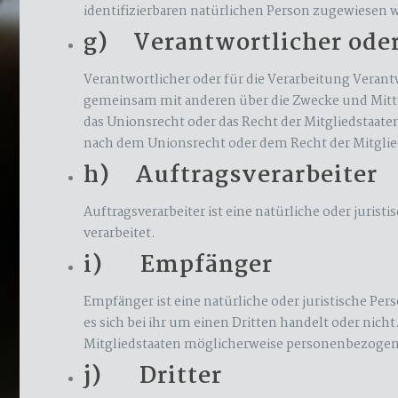
identifizierbaren natürlichen Person zugewiesen 
g) Verantwortlicher oder
Verantwortlicher oder für die Verarbeitung Verantwo
gemeinsam mit anderen über die Zwecke und Mitte
das Unionsrecht oder das Recht der Mitgliedstaa
nach dem Unionsrecht oder dem Recht der Mitgli
h) Auftragsverarbeiter
Auftragsverarbeiter ist eine natürliche oder juri
verarbeitet.
i) Empfänger
Empfänger ist eine natürliche oder juristische P
es sich bei ihr um einen Dritten handelt oder n
Mitgliedstaaten möglicherweise personenbezogene
j) Dritter