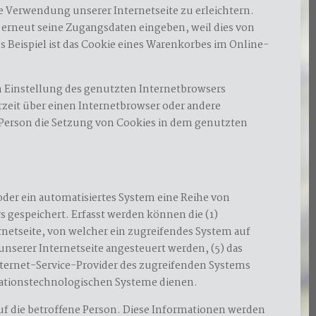
e Verwendung unserer Internetseite zu erleichtern.
e erneut seine Zugangsdaten eingeben, weil dies von
Beispiel ist das Cookie eines Warenkorbes im Online-
en Einstellung des genutzten Internetbrowsers
zeit über einen Internetbrowser oder andere
e Person die Setzung von Cookies in dem genutzten
 oder ein automatisiertes System eine Reihe von
 gespeichert. Erfasst werden können die (1)
netseite, von welcher ein zugreifendes System auf
unserer Internetseite angesteuert werden, (5) das
 Internet-Service-Provider des zugreifenden Systems
rmationstechnologischen Systeme dienen.
uf die betroffene Person. Diese Informationen werden