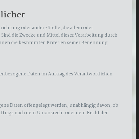
licher
richtung oder andere Stelle, die allein oder
Sind die Zwecke und Mittel dieser Verarbeitung durch
önnen die bestimmten Kriterien seiner Benennung
rsonenbezogene Daten im Auftrag des Verantwortlichen
zogene Daten offengelegt werden, unabhängig davon, ob
uftrags nach dem Unionsrecht oder dem Recht der