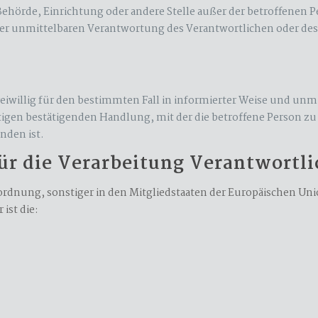
n, Behörde, Einrichtung oder andere Stelle außer der betroffene
der unmittelbaren Verantwortung des Verantwortlichen oder des 
 freiwillig für den bestimmten Fall in informierter Weise und 
igen bestätigenden Handlung, mit der die betroffene Person zu ve
nden ist.
ür die Verarbeitung Verantwortl
rdnung, sonstiger in den Mitgliedstaaten der Europäischen Un
ist die: