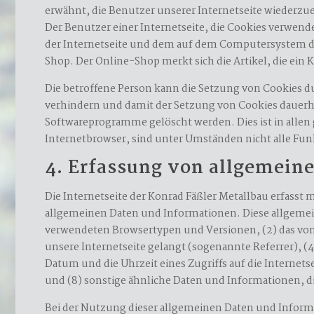
erwähnt, die Benutzer unserer Internetseite wiederzu
Der Benutzer einer Internetseite, die Cookies verwend
der Internetseite und dem auf dem Computersystem de
Shop. Der Online-Shop merkt sich die Artikel, die ein 
Die betroffene Person kann die Setzung von Cookies d
verhindern und damit der Setzung von Cookies dauerha
Softwareprogramme gelöscht werden. Dies ist in allen
Internetbrowser, sind unter Umständen nicht alle Fun
4. Erfassung von allgemein
Die Internetseite der Konrad Fäßler Metallbau erfasst 
allgemeinen Daten und Informationen. Diese allgemein
verwendeten Browsertypen und Versionen, (2) das vom 
unsere Internetseite gelangt (sogenannte Referrer), (
Datum und die Uhrzeit eines Zugriffs auf die Internets
und (8) sonstige ähnliche Daten und Informationen, d
Bei der Nutzung dieser allgemeinen Daten und Informa