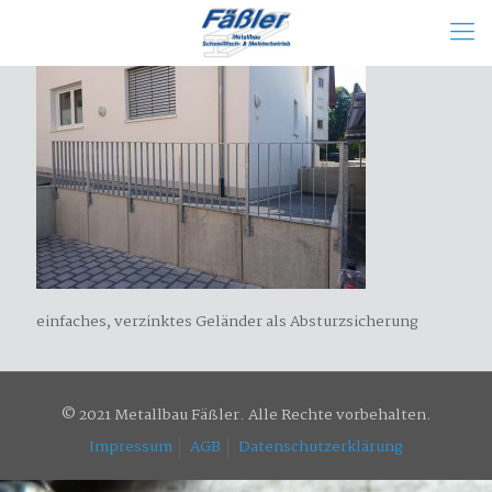
einfaches, verzinktes Geländer als Absturzsicherung
© 2021 Metallbau Fäßler. Alle Rechte vorbehalten.
Impressum
AGB
Datenschutzerklärung