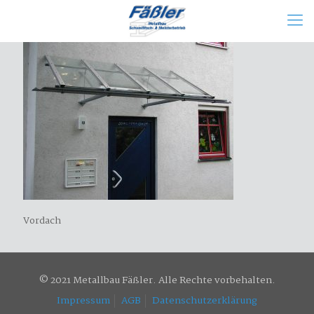
Vordach
© 2021 Metallbau Fäßler. Alle Rechte vorbehalten.
Impressum
AGB
Datenschutzerklärung